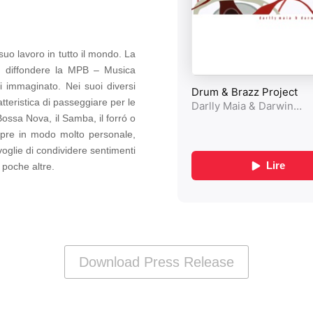
suo lavoro in tutto il mondo. La
per diffondere la MPB – Musica
 immaginato. Nei suoi diversi
tteristica di passeggiare per le
Bossa Nova, il Samba, il forró o
pre in modo molto personale,
 voglie di condividere sentimenti
 poche altre.
Download Press Release