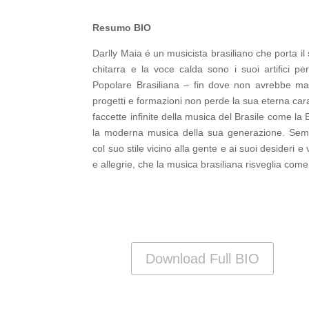
Resumo BIO
Darlly Maia é un musicista brasiliano che porta il 
chitarra e la voce calda sono i suoi artifici 
Popolare Brasiliana – fin dove non avrebbe mai
progetti e formazioni non perde la sua eterna cara
faccette infinite della musica del Brasile come la 
la moderna musica della sua generazione. Sem
col suo stile vicino alla gente e ai suoi desideri e
e allegrie, che la musica brasiliana risveglia come
Download Full BIO