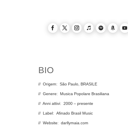
BIO
// Origem: São Paulo, BRASILE
// Genere: Musica Popolare Brasiliana
// Anni attivi: 2000 – presente
// Label: Afinado Brasil Music
// Website:
darllymaia.com