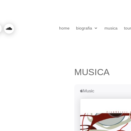
home
biografia
musica
tou
MUSICA