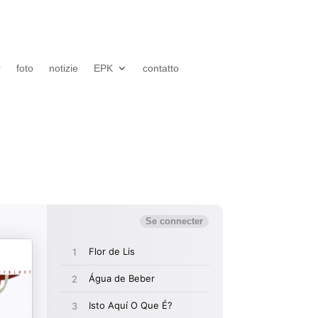
r
foto
notizie
EPK
contatto